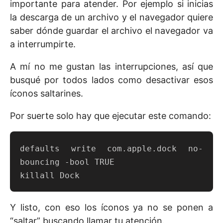
importante para atender. Por ejemplo si inicias
la descarga de un archivo y el navegador quiere
saber dónde guardar el archivo el navegador va
a interrumpirte.
A mí no me gustan las interrupciones, así que
busqué por todos lados como desactivar esos
íconos saltarines.
Por suerte solo hay que ejecutar este comando:
defaults write com.apple.dock no-
bouncing -bool TRUE

Y listo, con eso los íconos ya no se ponen a
“saltar” buscando llamar tu atención.