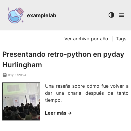
examplelab
Ver archivo por año
|
Tags
Presentando retro-python en pyday
Hurlingham
01/11/2024
Una reseña sobre cómo fue volver a
dar una charla después de tanto
tiempo.
Leer más →