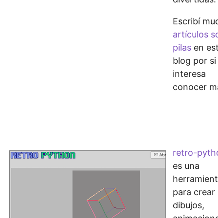
Escribí mu
artículos s
pilas
en es
blog por si
interesa
conocer m
retro-pyth
es una
herramien
para crear
dibujos,