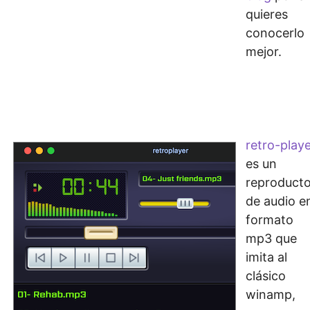
quieres
conocerlo
mejor.
retro-play
es un
reproducto
de audio e
formato
mp3 que
imita al
clásico
winamp,