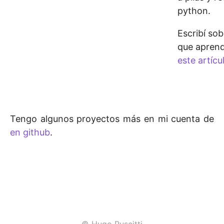
python.
Escribí sob
que aprend
este artícu
Tengo algunos proyectos más en mi cuenta de
en github
.