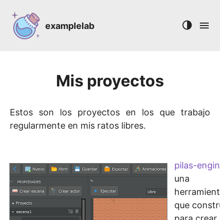
examplelab
Mis proyectos
Estos son los proyectos en los que trabajo
regularmente en mis ratos libres.
pilas-engi
una
herramien
que constr
para crear