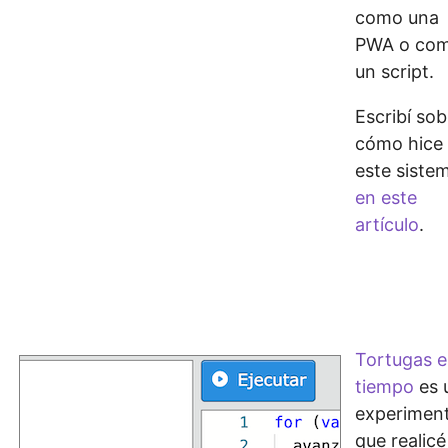
como una
PWA o co
un script.
Escribí sob
cómo hice
este siste
en este
artículo
.
Tortugas e
tiempo
es 
experimen
que realicé