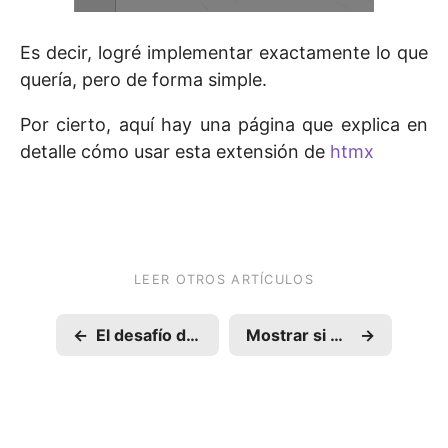
Es decir, logré implementar exactamente lo que
quería, pero de forma simple.
Por cierto, aquí hay una página que explica en
detalle cómo usar esta extensión de
htmx
LEER OTROS ARTÍCULOS
←
El desafío de escribir todos los días
Mostrar si estamos dentro de vim en zsh
→