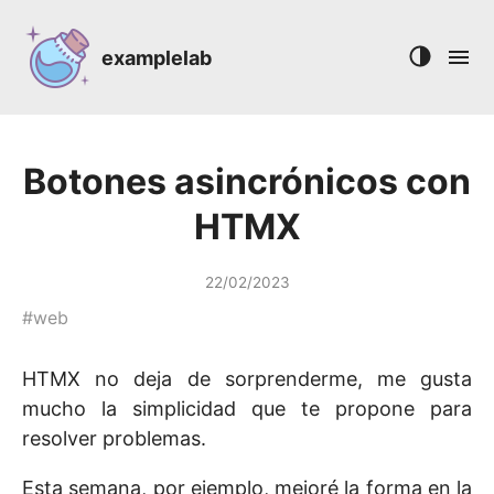
examplelab
Botones asincrónicos con
HTMX
22/02/2023
#
web
HTMX no deja de sorprenderme, me gusta
mucho la simplicidad que te propone para
resolver problemas.
Esta semana, por ejemplo, mejoré la forma en la