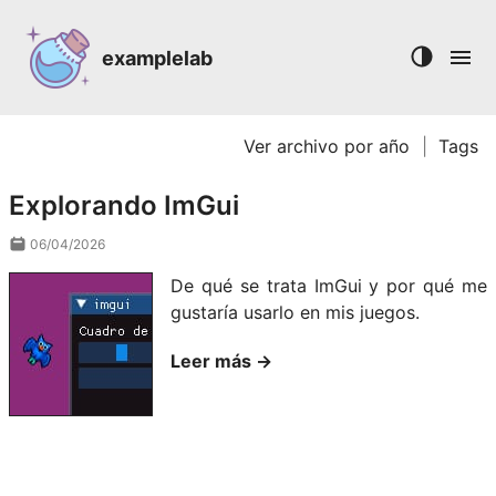
examplelab
Ver archivo por año
|
Tags
Explorando ImGui
06/04/2026
De qué se trata ImGui y por qué me
gustaría usarlo en mis juegos.
Leer más →